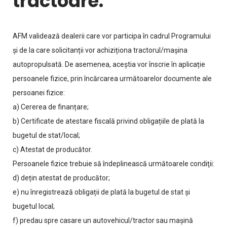
tractoare:
AFM validează dealerii care vor participa în cadrul Programului
și de la care solicitanții vor achiziționa tractorul/mașina
autopropulsată. De asemenea, aceștia vor înscrie în aplicație
persoanele fizice, prin încărcarea următoarelor documente ale
persoanei fizice:
a) Cererea de finanțare;
b) Certificate de atestare fiscală privind obligațiile de plată la
bugetul de stat/local;
c) Atestat de producător.
Persoanele fizice trebuie să îndeplinească următoarele condiţii:
d) dețin atestat de producător;
e) nu înregistrează obligații de plată la bugetul de stat şi
bugetul local;
f) predau spre casare un autovehicul/tractor sau mașină