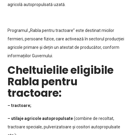
agricolă autopropulsată uzată.
Programul „Rabla pentru tractoare” este destinat micilor
fermieri, persoane fizice, care activează în sectorul producției
agricole primare și dețin un atestat de producător, conform
informațiilor Guvernului.
Cheltuielile eligibile
Rabla pentru
tractoare:
– tractoare;
– utilaje agricole autopropulsate
(combine de recoltat,
tractoare speciale, pulverizatoare și cositori autopropulsate