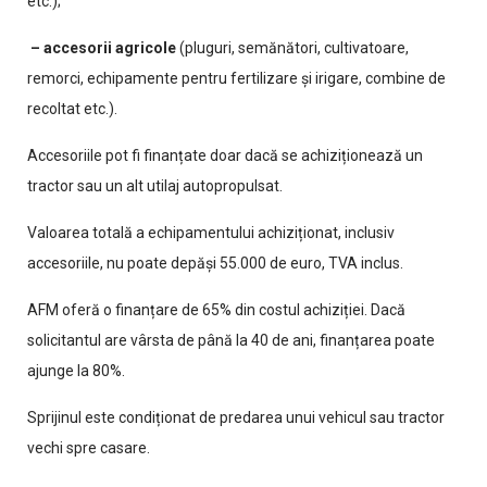
etc.);
– accesorii agricole
(pluguri, semănători, cultivatoare,
remorci, echipamente pentru fertilizare și irigare, combine de
recoltat etc.).
Accesoriile pot fi finanțate doar dacă se achiziționează un
tractor sau un alt utilaj autopropulsat.
Valoarea totală a echipamentului achiziționat, inclusiv
accesoriile, nu poate depăși 55.000 de euro, TVA inclus.
AFM oferă o finanțare de 65% din costul achiziției. Dacă
solicitantul are vârsta de până la 40 de ani, finanțarea poate
ajunge la 80%.
Sprijinul este condiționat de predarea unui vehicul sau tractor
vechi spre casare.