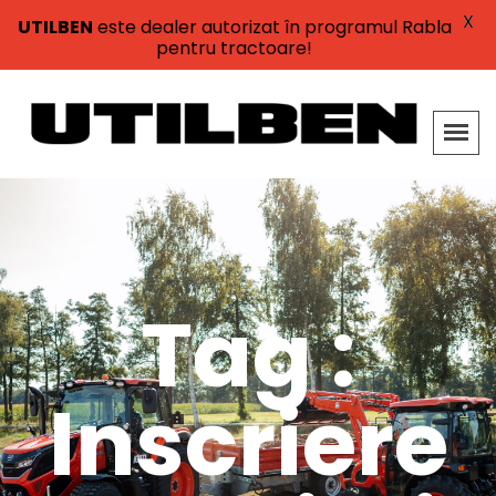
X
UTILBEN
este dealer autorizat în programul Rabla
pentru tractoare!
Tag :
Inscriere