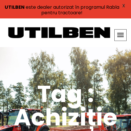
X
UTILBEN
este dealer autorizat în programul Rabla
pentru tractoare!
Tag :
Achiziție