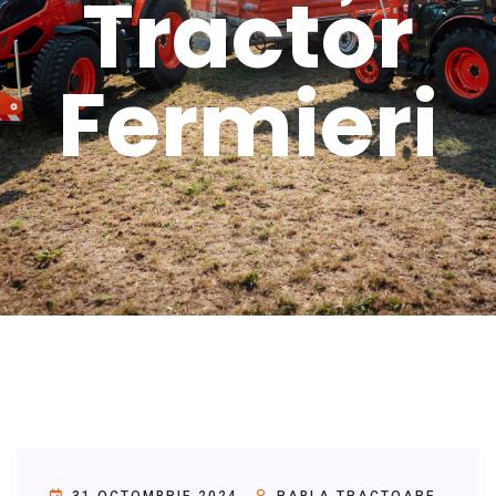
Tractor
Fermieri