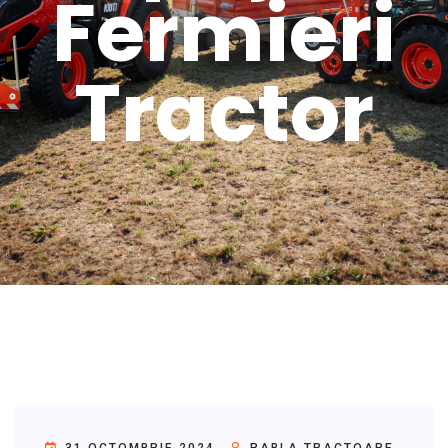
Fermieri
Tractor