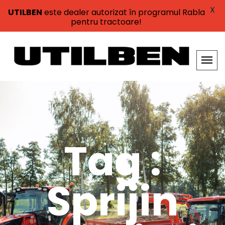
X
UTILBEN
este dealer autorizat în programul Rabla
pentru tractoare!
Tag :
Sprijin