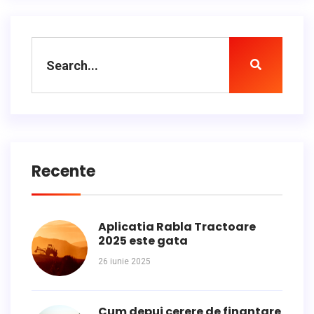
Recente
Aplicatia Rabla Tractoare
2025 este gata
26 iunie 2025
Cum depui cerere de finantare