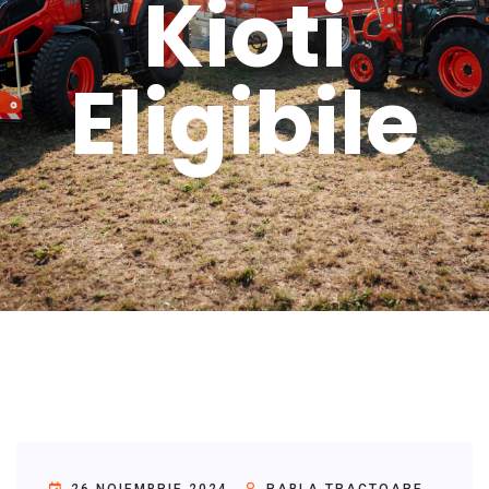
Kioti
Eligibile