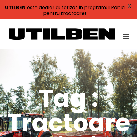
X
UTILBEN
este dealer autorizat în programul Rabla
pentru tractoare!
Tag :
Tractoare