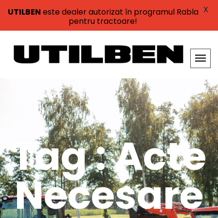
X
UTILBEN
este dealer autorizat în programul Rabla
pentru tractoare!
Tag : Acte
Necesare