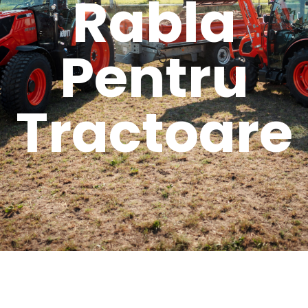
Rabla
Pentru
Tractoare