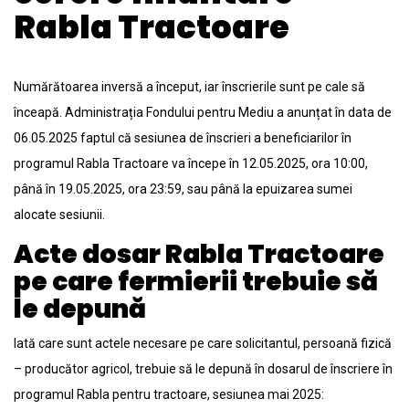
Rabla Tractoare
Numărătoarea inversă a început, iar înscrierile sunt pe cale să
înceapă. Administrația Fondului pentru Mediu a anunțat în data de
06.05.2025 faptul că sesiunea de înscrieri a beneficiarilor în
programul Rabla Tractoare va începe în 12.05.2025, ora 10:00,
până în 19.05.2025, ora 23:59, sau până la epuizarea sumei
alocate sesiunii.
Acte dosar Rabla Tractoare
pe care fermierii trebuie să
le depună
Iată care sunt actele necesare pe care solicitantul, persoană fizică
– producător agricol, trebuie să le depună în dosarul de înscriere în
programul Rabla pentru tractoare, sesiunea mai 2025: