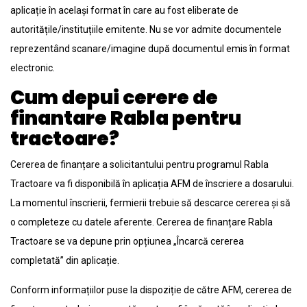
aplicație în același format în care au fost eliberate de
autoritățile/instituțiile emitente. Nu se vor admite documentele
reprezentând scanare/imagine după documentul emis în format
electronic.
Cum depui cerere de
finantare Rabla pentru
tractoare?
Cererea de finanțare a solicitantului pentru programul Rabla
Tractoare va fi disponibilă în aplicația AFM de înscriere a dosarului.
La momentul înscrierii, fermierii trebuie să descarce cererea și să
o completeze cu datele aferente. Cererea de finanțare Rabla
Tractoare se va depune prin opțiunea „Încarcă cererea
completată” din aplicație.
Conform informațiilor puse la dispoziție de către AFM, cererea de