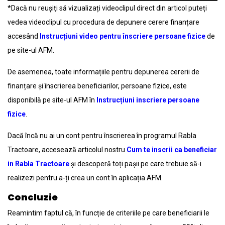
*Dacă nu reușiți să vizualizați videoclipul direct din articol puteți
vedea videoclipul cu procedura de depunere cerere finanțare
accesând
Instrucțiuni video pentru înscriere persoane fizice
de
pe site-ul AFM.
De asemenea, toate informațiile pentru depunerea cererii de
finanțare și înscrierea beneficiarilor, persoane fizice, este
disponibilă pe site-ul AFM în
Instrucțiuni inscriere persoane
fizice
.
Dacă încă nu ai un cont pentru înscrierea în programul Rabla
Tractoare, accesează articolul nostru
Cum te inscrii ca beneficiar
in Rabla Tractoare
și descoperă toți pașii pe care trebuie să-i
realizezi pentru a-ți crea un cont în aplicația AFM.
Concluzie
Reamintim faptul că, în funcție de criteriile pe care beneficiarii le