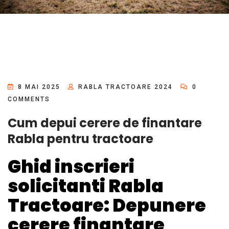
8 MAI 2025
RABLA TRACTOARE 2024
0
COMMENTS
Cum depui cerere de finantare
Rabla pentru tractoare
Ghid inscrieri
solicitanti Rabla
Tractoare: Depunere
cerere finantare