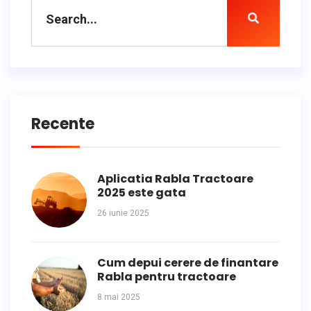
Recente
Aplicatia Rabla Tractoare
2025 este gata
26 iunie 2025
Cum depui cerere de finantare
Rabla pentru tractoare
8 mai 2025