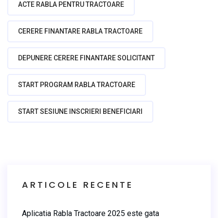
ACTE RABLA PENTRU TRACTOARE
CERERE FINANTARE RABLA TRACTOARE
DEPUNERE CERERE FINANTARE SOLICITANT
START PROGRAM RABLA TRACTOARE
START SESIUNE INSCRIERI BENEFICIARI
ARTICOLE RECENTE
Aplicatia Rabla Tractoare 2025 este gata