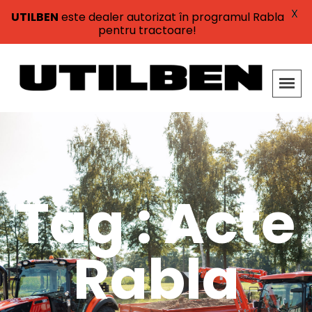
X
UTILBEN
este dealer autorizat în programul Rabla
pentru tractoare!
Tag : Acte
Rabla