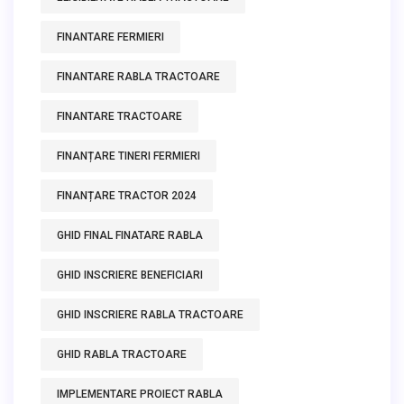
FINANTARE FERMIERI
FINANTARE RABLA TRACTOARE
FINANTARE TRACTOARE
FINANȚARE TINERI FERMIERI
FINANȚARE TRACTOR 2024
GHID FINAL FINATARE RABLA
GHID INSCRIERE BENEFICIARI
GHID INSCRIERE RABLA TRACTOARE
GHID RABLA TRACTOARE
IMPLEMENTARE PROIECT RABLA