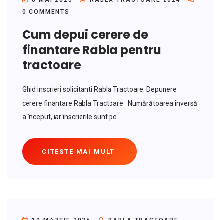
8 MAI 2025
RABLA TRACTOARE 2024
0 COMMENTS
Cum depui cerere de
finantare Rabla pentru
tractoare
Ghid inscrieri solicitanti Rabla Tractoare: Depunere
cerere finantare Rabla Tractoare Numărătoarea inversă
a început, iar înscrierile sunt pe...
CITESTE MAI MULT