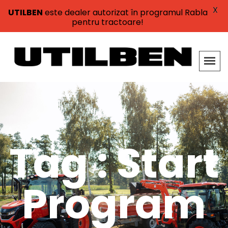
X
UTILBEN
este dealer autorizat în programul Rabla
pentru tractoare!
Tag : Start
Program