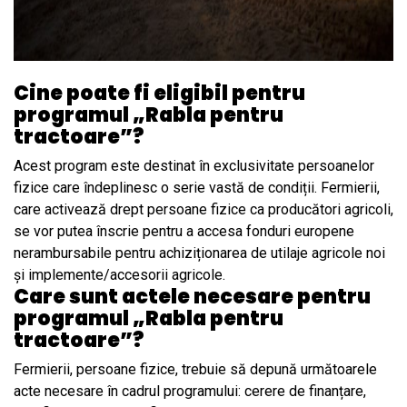
Cine poate fi eligibil pentru
programul „Rabla pentru
tractoare”?
Acest program este destinat în exclusivitate persoanelor
fizice care îndeplinesc o serie vastă de condiții. Fermierii,
care activează drept persoane fizice ca producători agricoli,
se vor putea înscrie pentru a accesa fonduri europene
nerambursabile pentru achiziționarea de utilaje agricole noi
și implemente/accesorii agricole.
Care sunt actele necesare pentru
programul „Rabla pentru
tractoare”?
Fermierii, persoane fizice, trebuie să depună următoarele
acte necesare în cadrul programului: cerere de finanțare,