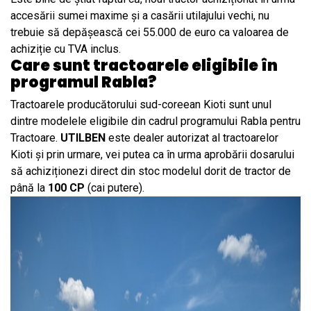
accesării sumei maxime și a casării utilajului vechi, nu
trebuie să depășească cei 55.000 de euro ca valoarea de
achiziție cu TVA inclus.
Care sunt tractoarele eligibile în
programul Rabla?
Tractoarele producătorului sud-coreean Kioti sunt unul
dintre modelele eligibile din cadrul programului Rabla pentru
Tractoare.
UTILBEN
este dealer autorizat al tractoarelor
Kioti și prin urmare, vei putea ca în urma aprobării dosarului
să achiziționezi direct din stoc modelul dorit de tractor de
până la
100 CP
(cai putere).