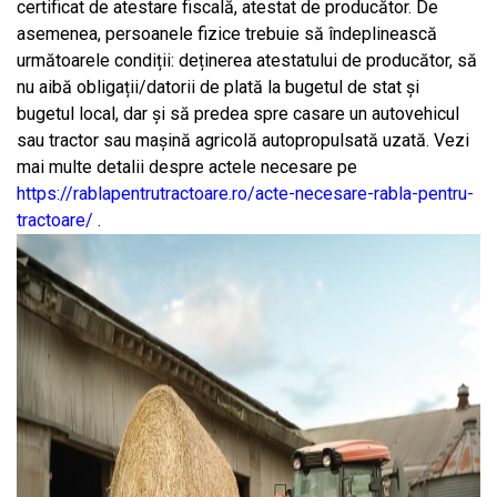
certificat de atestare fiscală, atestat de producător. De
asemenea, persoanele fizice trebuie să îndeplinească
următoarele condiții: deținerea atestatului de producător, să
nu aibă obligații/datorii de plată la bugetul de stat și
bugetul local, dar și să predea spre casare un autovehicul
sau tractor sau mașină agricolă autopropulsată uzată.
Vezi
mai multe detalii despre actele necesare pe
https://rablapentrutractoare.ro/acte-necesare-rabla-pentru-
tractoare/
.