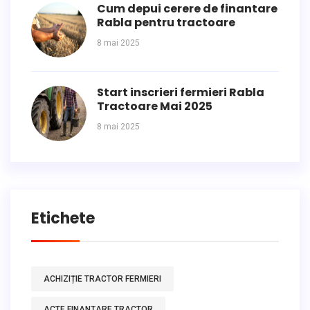
Cum depui cerere de finantare
Rabla pentru tractoare
8 mai 2025
Start inscrieri fermieri Rabla
Tractoare Mai 2025
8 mai 2025
Etichete
ACHIZIȚIE TRACTOR FERMIERI
ACTE FINANȚARE TRACTOR