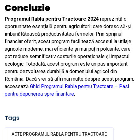
Concluzie
Programul Rabla pentru Tractoare 2024
reprezintă o
oportunitate esențială pentru agricultorii care doresc să-și
îmbunătățească productivitatea fermelor. Prin sprijinul
financiar oferit, acest program facilitează accesul la utilaje
agricole moderne, mai eficiente și mai puțin poluante, care
pot reduce semnificativ costurile operaționale și impactul
ecologic. Totodată, acest program este un pas important
pentru dezvoltarea durabilă a domeniului agricol din
România.
Dacă vrei să afli mai multe despre acest program,
accesează
Ghid Programul Rabla pentru Tractoare – Pasi
pentru depunerea spre finantare
.
Tags
ACTE PROGRAMUL RABLA PENTRU TRACTOARE