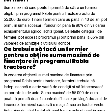
Suma maximă care poate fi primită de către un fermier
eligibil prin programul Rabla pentru Tractoare este de
55.000 de euro. Tinerii fermieri care au până în 40 de ani pot
primi, în urma accesării fondurilor, până la 80% din valoarea
echipamentului agricol achiziționat. Celelalte categorii de
fermieri pot accesa programul și pot primi până la 65% din
valoarea de achiziție a utilajului agricol.
Ce trebuie să facă un fermier
pentru a obține suma maximă de
finanțare în programul Rabla
tractoare?
În vederea obținerii sumei maxime de finanțare prin
programul Rabla pentru tractoare, fermierii trebuie să
îndeplinească o serie vastă de condiții și să întocmească
un portofoliu de acte. Suma maximă de 55.000 de euro
poate fi primită doar în contextul în care pe lângă dosarul de
înscriere, fermierul casează o mașină sau un tractor vechi.
Este bine de știut faptul că, noul tractor achiziționat în urma